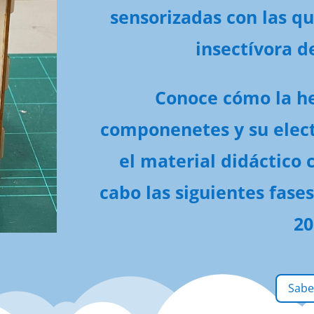
sensorizadas con las q
insectívora d
Conoce cómo la h
componenetes y su elect
el material didáctico 
cabo las siguientes fases
20
Sabe