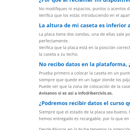
No modifiques ni espacios, puntos o acentos 
Verifica que los estás introduciendo en el apa
La altura de mi caseta es inferior 
La placa tiene dos sondas, una de ellas sale po
perfectamente.
Verifica que la placa está en la posición corr
la caseta a su techo.
No recibo datos en la plataforma,
Prueba primero a colocar la caseta en un punt
siempre que quede en un lugar donde los páj
Puede ser que la zona de colocación de la cas
Avísanos si es así a info@ibercivis.es.
¿Podremos recibir datos el curso 
Siempre que el estado de la placa sea bueno, l
hemos entregado es recargable, por lo que en 
Desde Pájaros en la Nube tenemos la intención