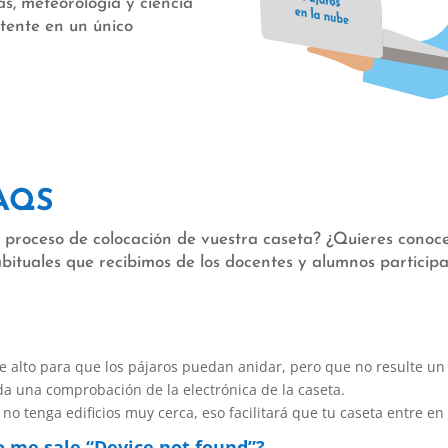
s, meteorología y ciencia
tente en un único
FAQS
l proceso de colocación de vuestra caseta? ¿Quieres conoc
bituales que recibimos de los docentes y alumnos particip
e alto para que los pájaros puedan anidar, pero que no resulte un 
ida una comprobación de la electrónica de la caseta.
no tenga edificios muy cerca, eso facilitará que tu caseta entre e
o me sale “Device not found”?