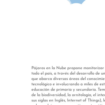
Pájaros en la Nube propone monitorizar 
todo el país, a través del desarrollo de u
que abarca diversas áreas del conocimien
tecnológico e involucrando a miles de es
educación de primaria y secundaria. Te
de la biodiversidad, la ornitología, el int
sus siglas en Inglés, Internet of Things),