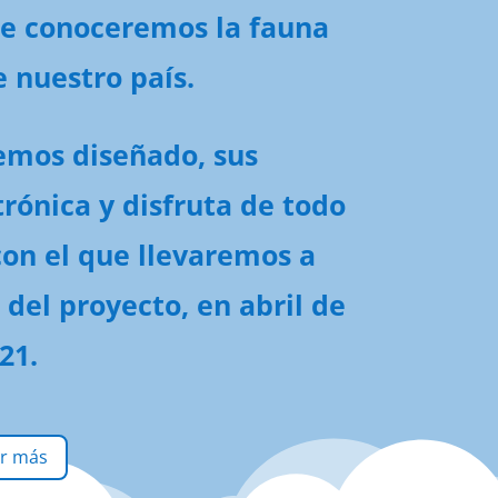
ue conoceremos la fauna
e nuestro país.
emos diseñado, sus
rónica y disfruta de todo
con el que llevaremos a
 del proyecto, en abril de
21.
r más