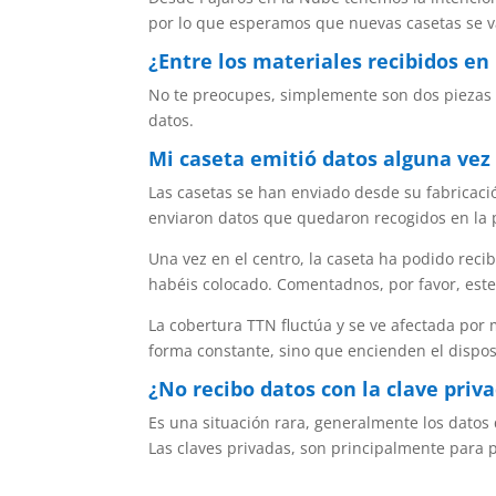
por lo que esperamos que nuevas casetas se v
¿Entre los materiales recibidos e
No te preocupes, simplemente son dos piezas 
datos.
Mi caseta emitió datos alguna vez
Las casetas se han enviado desde su fabricaci
enviaron datos que quedaron recogidos en la 
Una vez en el centro, la caseta ha podido reci
habéis colocado. Comentadnos, por favor, este 
La cobertura TTN fluctúa y se ve afectada por
forma constante, sino que encienden el dispo
¿No recibo datos con la clave priva
Es una situación rara, generalmente los datos 
Las claves privadas, son principalmente para 