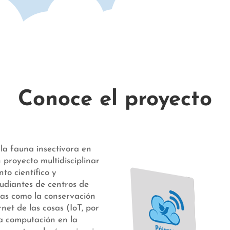
Conoce el proyecto
la fauna insectívora en
n proyecto multidisciplinar
to científico y
tudiantes de centros de
mas como la conservación
ernet de las cosas (IoT, por
 la computación en la