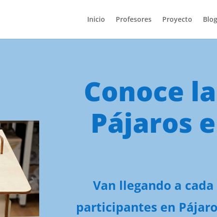
Inicio
Profesores
Proyecto
Blog
Conoce la
Pájaros 
Van llegando a cada 
participantes en Pájaro