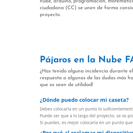
nube, arduino, programación, matemática
ciudadana (CC) se unen de forma consis
proyecto.
Pájaros en la Nube 
¿Has tenido alguna incidencia durante e
respuesta a algunas de las dudas más ha
que os sean de utilidad!
¿Dónde puedo colocar mi caseta?
Debes colocarla en un punto lo suficientement
Puede ser que a lo largo del proyecto, se os p
Si puedes, es mejor colocarla en un punto que 
¿Por qué al reclamar mi dispositiv