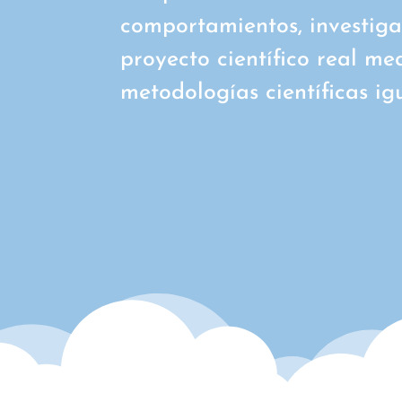
comportamientos, investig
proyecto científico real me
metodologías científicas ig