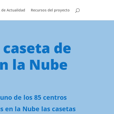
 de Actualidad
Recursos del proyecto
 caseta de
en la Nube
uno de los 85 centros
s en la Nube las casetas