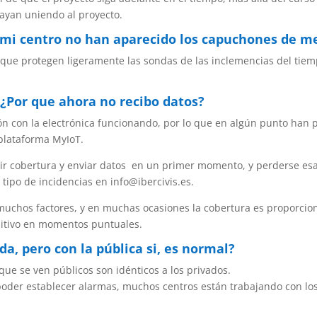
ayan uniendo al proyecto.
n mi centro no han aparecido los capuchones de me
que protegen ligeramente las sondas de las inclemencias del tiem
 ¿Por que ahora no recibo datos?
ón con la electrónica funcionando, por lo que en algún punto han
plataforma MyIoT.
bir cobertura y enviar datos en un primer momento, y perderse esa
tipo de incidencias en info@ibercivis.es.
 muchos factores, y en muchas ocasiones la cobertura es proporcio
sitivo en momentos puntuales.
da, pero con la pública si, es normal?
que se ven públicos son idénticos a los privados.
poder establecer alarmas, muchos centros están trabajando con los