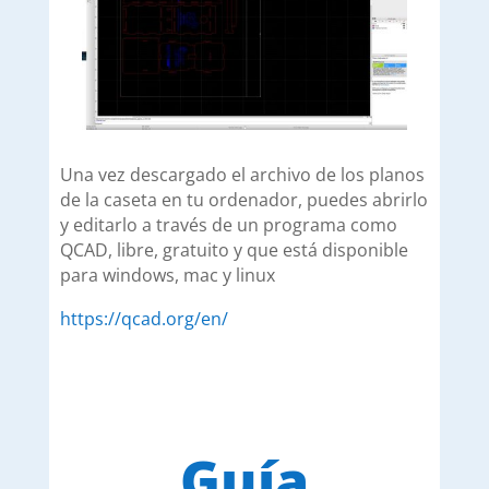
Una vez descargado el archivo de los planos
de la caseta en tu ordenador, puedes abrirlo
y editarlo a través de un programa como
QCAD, libre, gratuito y que está disponible
para windows, mac y linux
https://qcad.org/en/
Guía