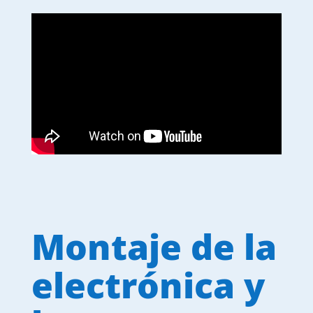
Montaje de la
electrónica y