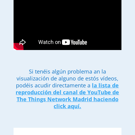
Si tenéis algún problema an la
visualización de alguno de estós vídeos,
podéis acudir directamente a
la lista de
reproducción del canal de YouTube de
The Things Network Madrid haciendo
click aquí.