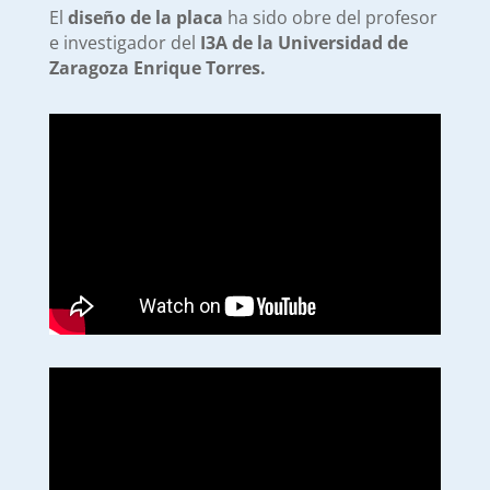
El
diseño de la placa
ha sido obre del profesor
e investigador del
I3A de la Universidad de
Zaragoza
Enrique Torres.