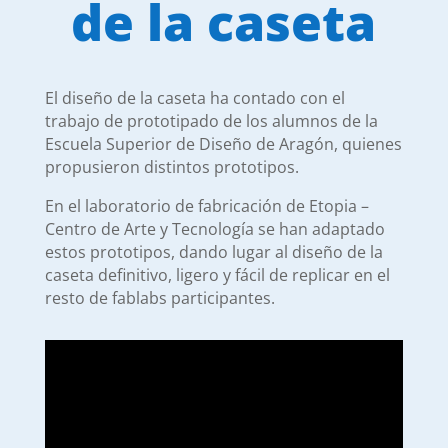
de la caseta
El diseño de la caseta ha contado con el
trabajo de prototipado de los alumnos de la
Escuela Superior de Diseño de Aragón, quienes
propusieron distintos prototipos.
En el laboratorio de fabricación de Etopia –
Centro de Arte y Tecnología se han adaptado
estos prototipos, dando lugar al diseño de la
caseta definitivo, ligero y fácil de replicar en el
resto de fablabs participantes.